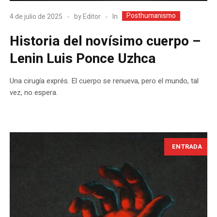
Posthumanismo
In
4 de julio de 2025
by
Editor
Historia del novísimo cuerpo –
Lenin Luis Ponce Uzhca
Una cirugía exprés. El cuerpo se renueva, pero el mundo, tal
vez, no espera.
ENTRADA