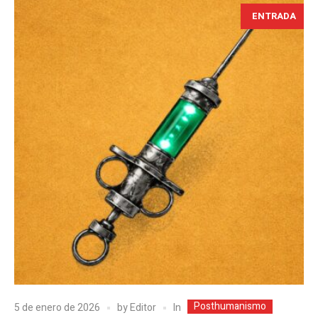
ENTRADA
Posthumanismo
In
5 de enero de 2026
by
Editor