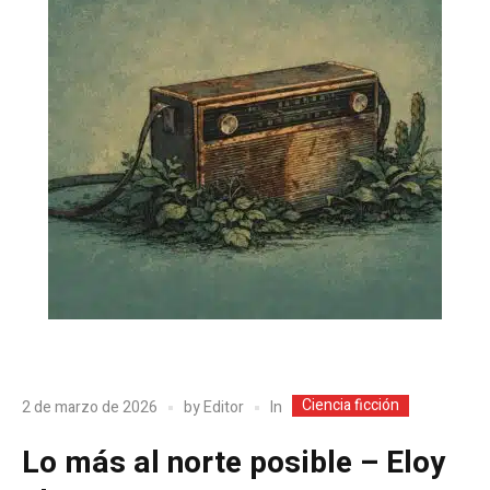
Ciencia ficción
In
2 de marzo de 2026
by
Editor
Lo más al norte posible – Eloy