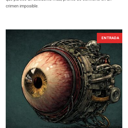
crimen imposible.
ENTRADA