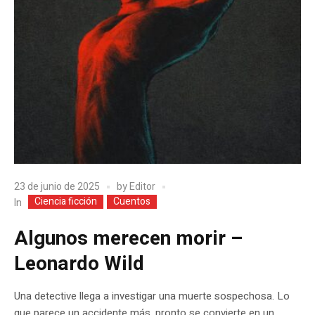
23 de junio de 2025
by
Editor
Ciencia ficción
Cuentos
In
Algunos merecen morir –
Leonardo Wild
Una detective llega a investigar una muerte sospechosa. Lo
que parece un accidente más, pronto se convierte en un