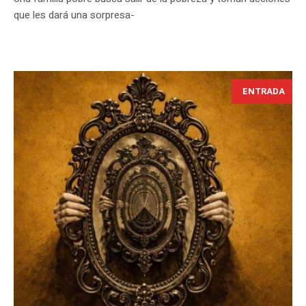
que les dará una sorpresa-
ENTRADA