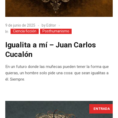
9 de junio de 2025
by
Editor
Ciencia ficción
Posthumanismo
In
Igualita a mí – Juan Carlos
Cucalón
En un futuro donde las muñecas pueden tener la forma que
quieras, un hombre solo pide una cosa: que sean igualitas a
él. Siempre.
ENTRADA