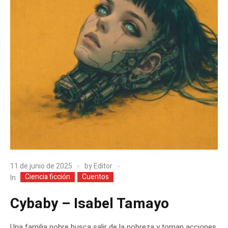
11 de junio de 2025
by
Editor
Ciencia ficción
Cuentos
In
Cybaby – Isabel Tamayo
Una familia pobre busca salir de la pobreza y toman acciones