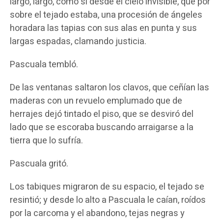
largo, largo, como si desde el cielo invisible, que por
sobre el tejado estaba, una procesión de ángeles
horadara las tapias con sus alas en punta y sus
largas espadas, clamando justicia.
Pascuala tembló.
De las ventanas saltaron los clavos, que ceñían las
maderas con un revuelo emplumado que de
herrajes dejó tintado el piso, que se desviró del
lado que se escoraba buscando arraigarse a la
tierra que lo sufría.
Pascuala gritó.
Los tabiques migraron de su espacio, el tejado se
resintió; y desde lo alto a Pascuala le caían, roídos
por la carcoma y el abandono, tejas negras y