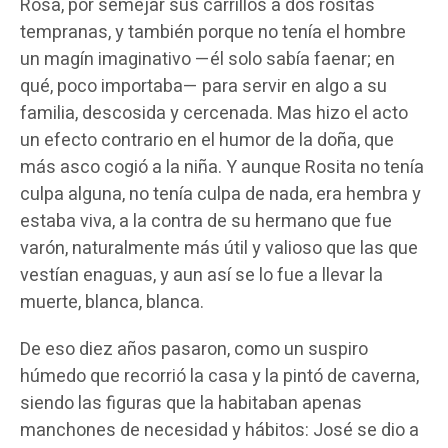
Rosa, por semejar sus carrillos a dos rositas
tempranas, y también porque no tenía el hombre
un magín imaginativo —él solo sabía faenar; en
qué, poco importaba— para servir en algo a su
familia, descosida y cercenada. Mas hizo el acto
un efecto contrario en el humor de la doña, que
más asco cogió a la niña. Y aunque Rosita no tenía
culpa alguna, no tenía culpa de nada, era hembra y
estaba viva, a la contra de su hermano que fue
varón, naturalmente más útil y valioso que las que
vestían enaguas, y aun así se lo fue a llevar la
muerte, blanca, blanca.
De eso diez años pasaron, como un suspiro
húmedo que recorrió la casa y la pintó de caverna,
siendo las figuras que la habitaban apenas
manchones de necesidad y hábitos: José se dio a