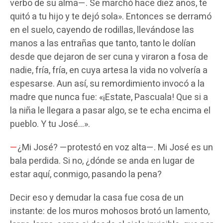
verbo de su alma—. Se marchó hace diez años, te
quitó a tu hijo y te dejó sola». Entonces se derramó
en el suelo, cayendo de rodillas, llevándose las
manos a las entrañas que tanto, tanto le dolían
desde que dejaron de ser cuna y viraron a fosa de
nadie, fría, fría, en cuya artesa la vida no volvería a
espesarse. Aun así, su remordimiento invocó a la
madre que nunca fue: «¡Estate, Pascuala! Que si a
la niña le llegara a pasar algo, se te echa encima el
pueblo. Y tu José…».
—
¿Mi José? —protestó en voz alta—. Mi José es un
bala perdida. Si no, ¿dónde se anda en lugar de
estar aquí, conmigo, pasando la pena?
Decir eso y demudar la casa fue cosa de un
instante: de los muros mohosos brotó un lamento,