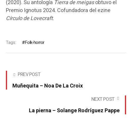
(2020). Su antología
Tierra de meigas
obtuvo el
Premio Ignotus 2024. Cofundadora del ezine
Círculo de Lovecraft
.
Tags:
Folk-horror
PREV POST
Muñequita – Noa De La Croix
NEXT POST
La pierna – Solange Rodríguez Pappe