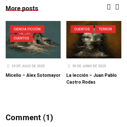
More posts
CIENCIA FICCIÓN
CUENTOS
TERROR
CUENTOS
29 DE JULIO DE 2025
30 DE JUNIO DE 2025
Micelio – Alex Sotomayor
La lección – Juan Pablo
Castro Rodas
Comment (1)