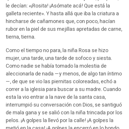
le decían: «¡Rosita! ¡Asómate acá! Que está la
galleta reciente». Y hasta allá que iba la criatura a
hincharse de cañamones que, con poco, hacían
rubor en la piel de sus mejillas apretadas de carne,
tierna, tierna.
Como el tiempo no para, la niña Rosa se hizo
mujer, una tarde, una tarde de sofoco y siesta.
Como nadie se había tomado la molestia de
aleccionarla de nada —y menos, de algo tan íntimo
—, de que se vio las piernitas coloreadas, echó a
correr a la iglesia para buscar a su madre. Cuando
esta la vio entrar a la nave de la santa casa,
interrumpió su conversación con Dios, se santiguó
de mala gana y se salió con la niña trincada por los
pelos. ¡A golpes la llevó por la calle! ¡A golpes la
metió en la casa! ¡A golpes la encerró en lo hondo