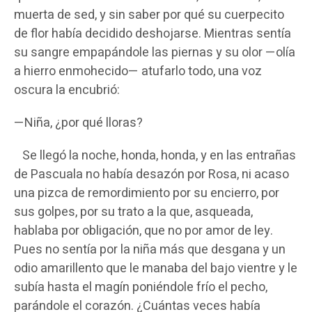
muerta de sed, y sin saber por qué su cuerpecito
de flor había decidido deshojarse. Mientras sentía
su sangre empapándole las piernas y su olor —olía
a hierro enmohecido— atufarlo todo, una voz
oscura la encubrió:
—Niña, ¿por qué lloras?
Se llegó la noche, honda, honda, y en las entrañas
de Pascuala no había desazón por Rosa, ni acaso
una pizca de remordimiento por su encierro, por
sus golpes, por su trato a la que, asqueada,
hablaba por obligación, que no por amor de ley.
Pues no sentía por la niña más que desgana y un
odio amarillento que le manaba del bajo vientre y le
subía hasta el magín poniéndole frío el pecho,
parándole el corazón. ¿Cuántas veces había