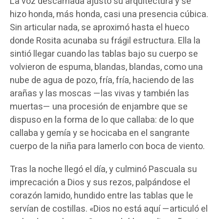
La voz descarnada ajustó su arquitectura y se
hizo honda, más honda, casi una presencia cúbica.
Sin articular nada, se aproximó hasta el hueco
donde Rosita acunaba su frágil estructura. Ella la
sintió llegar cuando las tablas bajo su cuerpo se
volvieron de espuma, blandas, blandas, como una
nube de agua de pozo, fría, fría, haciendo de las
arañas y las moscas —las vivas y también las
muertas— una procesión de enjambre que se
dispuso en la forma de lo que callaba: de lo que
callaba y gemía y se hocicaba en el sangrante
cuerpo de la niña para lamerlo con boca de viento.
Tras la noche llegó el día, y culminó Pascuala su
imprecación a Dios y sus rezos, palpándose el
corazón lamido, hundido entre las tablas que le
servían de costillas. «Dios no está aquí —articuló el