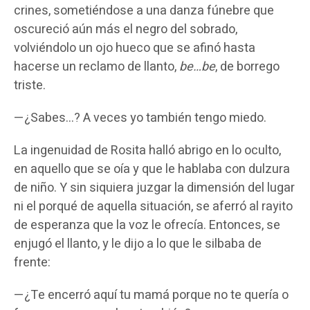
crines, sometiéndose a una danza fúnebre que
oscureció aún más el negro del sobrado,
volviéndolo un ojo hueco que se afinó hasta
hacerse un reclamo de llanto,
be…be
, de borrego
triste.
—¿Sabes…? A veces yo también tengo miedo.
La ingenuidad de Rosita halló abrigo en lo oculto,
en aquello que se oía y que le hablaba con dulzura
de niño. Y sin siquiera juzgar la dimensión del lugar
ni el porqué de aquella situación, se aferró al rayito
de esperanza que la voz le ofrecía. Entonces, se
enjugó el llanto, y le dijo a lo que le silbaba de
frente:
—¿Te encerró aquí tu mamá porque no te quería o