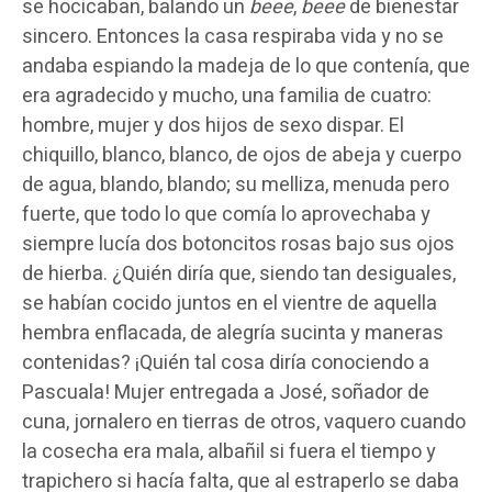
se hocicaban, balando un
beee
,
beee
de bienestar
sincero. Entonces la casa respiraba vida y no se
andaba espiando la madeja de lo que contenía, que
era agradecido y mucho, una familia de cuatro:
hombre, mujer y dos hijos de sexo dispar. El
chiquillo, blanco, blanco, de ojos de abeja y cuerpo
de agua, blando, blando; su melliza, menuda pero
fuerte, que todo lo que comía lo aprovechaba y
siempre lucía dos botoncitos rosas bajo sus ojos
de hierba. ¿Quién diría que, siendo tan desiguales,
se habían cocido juntos en el vientre de aquella
hembra enflacada, de alegría sucinta y maneras
contenidas? ¡Quién tal cosa diría conociendo a
Pascuala! Mujer entregada a José, soñador de
cuna, jornalero en tierras de otros, vaquero cuando
la cosecha era mala, albañil si fuera el tiempo y
trapichero si hacía falta, que al estraperlo se daba