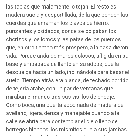
las tablas que malamente lo tejan. El resto es
madera sucia y desportillada, de la que penden las
cuerdas que enraman los clavos de hierro,
punzantes y oxidados, donde se colgaban los
chorizos y los lomos y las patas de los puercos
que, en otro tiempo más próspero, a la casa dieron
vida. Porque anda de muros dolosos, afligida en su
base y empapada de llanto en su adobe, que la
descuelga hacia un lado, inclinándola para besar el
suelo. Tiempo atrás era blanca, de techado corrido
de tejería árabe, con un par de ventanas que
miraban el mundo tras sus visillos de encaje.
Como boca, una puerta abocinada de madera de
avellano, ligera, densa y manejable cuando a la
calle se abría para contemplar el cielo lleno de
borregos blancos, los mismitos que a sus jambas