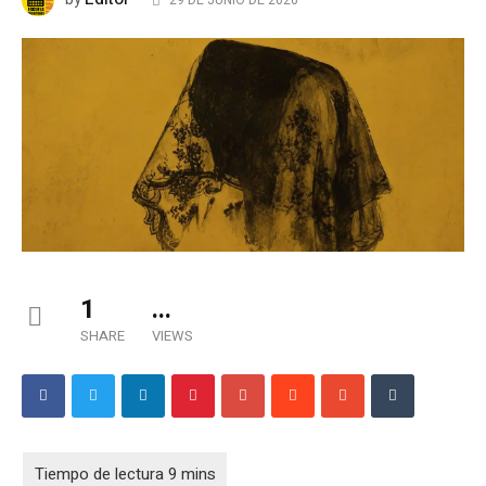
29 DE JUNIO DE 2026
1
...
SHARE
VIEWS