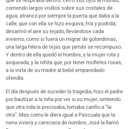
que se respiraba dentro: cerró sus ojos al mundo,
corriendo largos visillos sobre sus cristales de
agua; atrancó por siempre la puerta que daba a la
calle, que con ella se hizo esquiva, fría y podrida;
desarmó el aire su tejado, llevándose cada
invierno, como si fuera un migrar de golondrinas,
una larga hilera de tejas que jamás se recompuso.
Y dentro de ella quedó el hombre, y la mujer rota y
asqueada, y la niñita que, por tener mofletes rosas,
a la vista de su madre al bebé emparedado
ofendía.
El día después de suceder la tragedia, hizo el padre
por bautizar a la niña por ver si su mujer, sintiendo
que otra vida la precisaba, tomaba cariño a “la
otra”. Mas como le diera igual a Pascuala que la
nena viviera y careciera de nombre, José la llamó