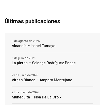
Últimas publicaciones
3 de agosto de 2026
Alcancía – Isabel Tamayo
6 de julio de 2026
La pierna – Solange Rodríguez Pappe
29 de junio de 2026
Virgen Blanca – Amparo Montejano
25 de mayo de 2026
Muñequita – Noa De La Croix