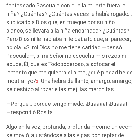
fantaseado Pascuala con que la muerta fuera la
niña? ¿Cuántas? ¿Cuántas veces le había rogado…
suplicado a Dios que, en trueque por su niño
blanco, se llevara a la niña encarnada? ¿Cuántas?
Pero Dios ni le hablaba ni le daba lo que, al parecer,
no oía. «Si mi Dios no me tiene caridad —pensó
Pascuala—, si mi Señor no escucha mis rezos ni
acude, Él, que es Todopoderoso, a sofocar el
lamento que me quiebra el alma, ¿qué piedad he de
mostrar yo?
».
Una hebra de llanto, amargo, amargo,
se deshizo al rozarle las mejillas marchitas.
—Porque… porque tengo miedo. ¡Buaaaa! ¡Buaaa!
—respondió Rosita.
Algo en la voz, profunda, profunda —como un eco—
se movió, ajustándose a las vigas con reptar de