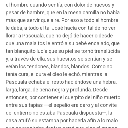
el hombre cuando sentía, con dolor de huesos y
pesar de hambre, que en la mesa camilla no había
más que servir que aire. Por eso a todo el hombre
le daba, a todo el tal José hacía con tal de no ver
llorar a Pascuala, que no dejó de hacerlo desde
que una mala tos le entró a su bebé encalado, que
tan blanquito lucía que su piel se tornó translúcida
y, a través de ella, sus huesitos se sentían y se
veían los tendones, blandos, blandos. Como no
tenía cura, el cura el óleo le echó, mientras la
Pascuala echaba el resto haciéndose una hebra,
larga, larga, de pena negra y profunda. Desde
entonces, por contener el cuerpito del niño muerto
entre sus tapias —el sepelio era caro y al convite
del entierro no estaba Pascuala dispuesta—, la
casa atufó su estampa por hacerla afín a lo malo