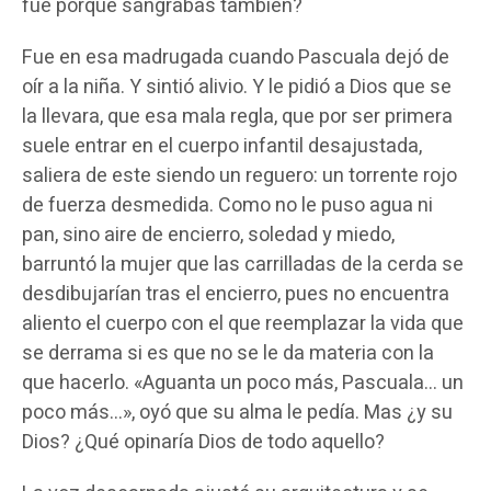
fue porque sangrabas también?
Fue en esa madrugada cuando Pascuala dejó de
oír a la niña. Y sintió alivio. Y le pidió a Dios que se
la llevara, que esa mala regla, que por ser primera
suele entrar en el cuerpo infantil desajustada,
saliera de este siendo un reguero: un torrente rojo
de fuerza desmedida. Como no le puso agua ni
pan, sino aire de encierro, soledad y miedo,
barruntó la mujer que las carrilladas de la cerda se
desdibujarían tras el encierro, pues no encuentra
aliento el cuerpo con el que reemplazar la vida que
se derrama si es que no se le da materia con la
que hacerlo. «Aguanta un poco más, Pascuala… un
poco más…», oyó que su alma le pedía. Mas ¿y su
Dios? ¿Qué opinaría Dios de todo aquello?