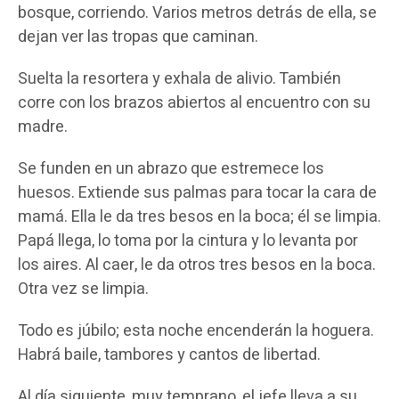
bosque, corriendo. Varios metros detrás de ella, se
dejan ver las tropas que caminan.
Suelta la resortera y exhala de alivio. También
corre con los brazos abiertos al encuentro con su
madre.
Se funden en un abrazo que estremece los
huesos. Extiende sus palmas para tocar la cara de
mamá. Ella le da tres besos en la boca; él se limpia.
Papá llega, lo toma por la cintura y lo levanta por
los aires. Al caer, le da otros tres besos en la boca.
Otra vez se limpia.
Todo es júbilo; esta noche encenderán la hoguera.
Habrá baile, tambores y cantos de libertad.
Al día siguiente, muy temprano, el jefe lleva a su