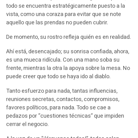
todo se encuentra estratégicamente puesto a la
vista, como una coraza para evitar que se note
aquello que las prendas no pueden cubrir.
De momento, su rostro refleja quién es en realidad.
Ahí está, desencajado; su sonrisa confiada, ahora,
es una mueca ridícula. Con una mano soba su
frente, mientras la otra la apoya sobre la mesa. No
puede creer que todo se haya ido al diablo.
Tanto esfuerzo para nada, tantas influencias,
reuniones secretas, contactos, compromisos,
favores políticos, para nada. Todo se cae a
pedazos por “cuestiones técnicas” que impiden
cerrar el negocio.