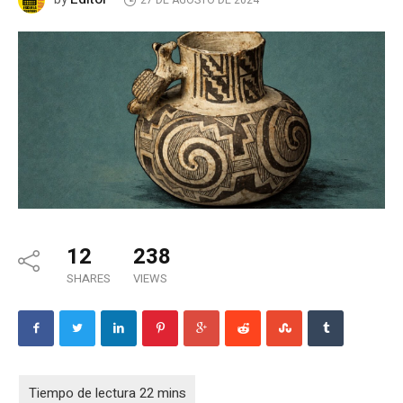
27 DE AGOSTO DE 2024
12
238
SHARES
VIEWS