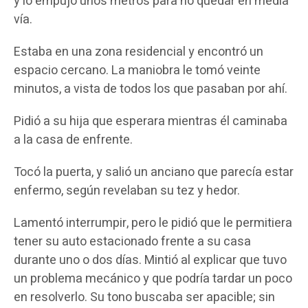
y lo empujó unos metros para no quedar en media
vía.
Estaba en una zona residencial y encontró un
espacio cercano. La maniobra le tomó veinte
minutos, a vista de todos los que pasaban por ahí.
Pidió a su hija que esperara mientras él caminaba
a la casa de enfrente.
Tocó la puerta, y salió un anciano que parecía estar
enfermo, según revelaban su tez y hedor.
Lamentó interrumpir, pero le pidió que le permitiera
tener su auto estacionado frente a su casa
durante uno o dos días. Mintió al explicar que tuvo
un problema mecánico y que podría tardar un poco
en resolverlo. Su tono buscaba ser apacible; sin