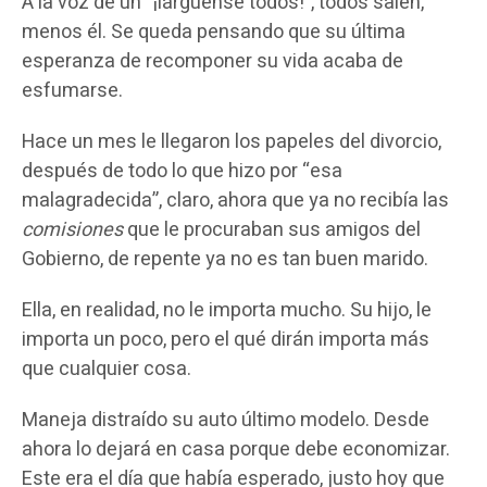
A la voz de un “¡lárguense todos!”, todos salen,
menos él. Se queda pensando que su última
esperanza de recomponer su vida acaba de
esfumarse.
Hace un mes le llegaron los papeles del divorcio,
después de todo lo que hizo por “esa
malagradecida”, claro, ahora que ya no recibía las
comisiones
que le procuraban sus amigos del
Gobierno, de repente ya no es tan buen marido.
Ella, en realidad, no le importa mucho. Su hijo, le
importa un poco, pero el qué dirán importa más
que cualquier cosa.
Maneja distraído su auto último modelo. Desde
ahora lo dejará en casa porque debe economizar.
Este era el día que había esperado, justo hoy que