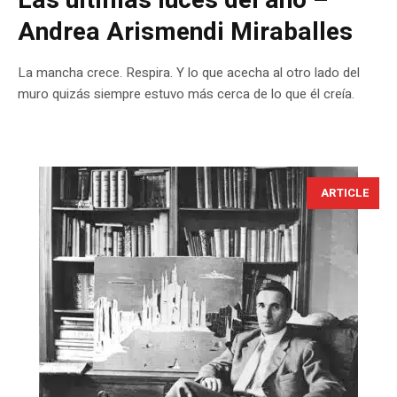
Las últimas luces del año –
Andrea Arismendi Miraballes
La mancha crece. Respira. Y lo que acecha al otro lado del
muro quizás siempre estuvo más cerca de lo que él creía.
ARTICLE