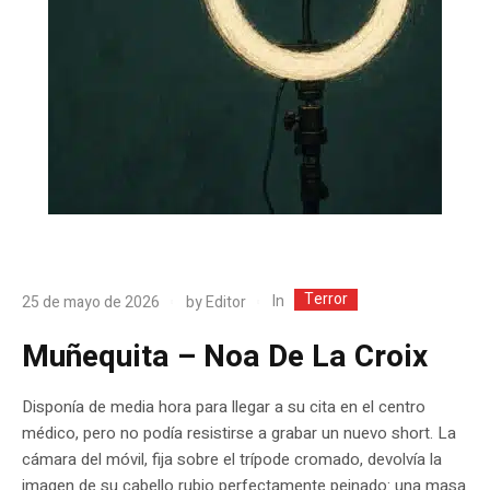
Terror
In
25 de mayo de 2026
by
Editor
Muñequita – Noa De La Croix
Disponía de media hora para llegar a su cita en el centro
médico, pero no podía resistirse a grabar un nuevo short. La
cámara del móvil, fija sobre el trípode cromado, devolvía la
imagen de su cabello rubio perfectamente peinado: una masa