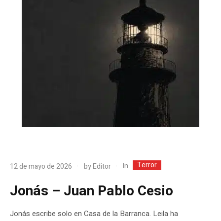
Terror
In
12 de mayo de 2026
by
Editor
Jonás – Juan Pablo Cesio
Jonás escribe solo en Casa de la Barranca. Leila ha