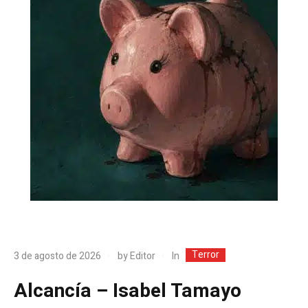
Terror
In
3 de agosto de 2026
by
Editor
Alcancía – Isabel Tamayo