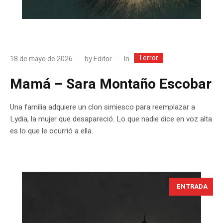
Terror
In
18 de mayo de 2026
by
Editor
Mamá – Sara Montaño Escobar
Una familia adquiere un clon simiesco para reemplazar a
Lydia, la mujer que desapareció. Lo que nadie dice en voz alta
es lo que le ocurrió a ella.
ENTRADA