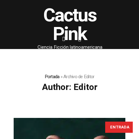
Cactus
Pink
Ciencia Ficción latinoamericana
Portada
»
Archivo de Editor
Author:
Editor
ENTRADA