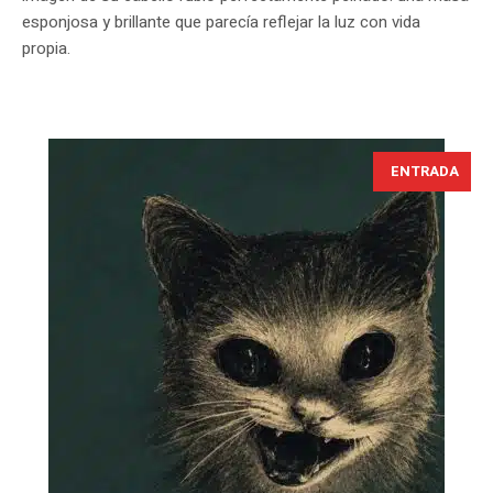
esponjosa y brillante que parecía reflejar la luz con vida
propia.
ENTRADA