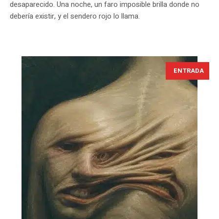
desaparecido. Una noche, un faro imposible brilla donde no
debería existir, y el sendero rojo lo llama.
ENTRADA