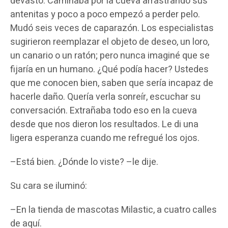
devastó. Caminaba por la cueva arrastrando sus
antenitas y poco a poco empezó a perder pelo.
Mudó seis veces de caparazón. Los especialistas
sugirieron reemplazar el objeto de deseo, un loro,
un canario o un ratón; pero nunca imaginé que se
fijaría en un humano. ¿Qué podía hacer? Ustedes
que me conocen bien, saben que sería incapaz de
hacerle daño. Quería verla sonreír, escuchar su
conversación. Extrañaba todo eso en la cueva
desde que nos dieron los resultados. Le di una
ligera esperanza cuando me refregué los ojos.
–Está bien. ¿Dónde lo viste? –le dije.
Su cara se iluminó:
–En la tienda de mascotas Milastic, a cuatro calles
de aquí.