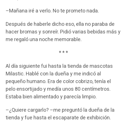
–Mañana iré a verlo. No te prometo nada.
Después de haberle dicho eso, ella no paraba de
hacer bromas y sonreír. Pidió varias bebidas más y
me regaló una noche memorable.
* * *
Al día siguiente fui hasta la tienda de mascotas
Milastic. Hablé con la dueña y me indicó al
pequeño humano. Era de color cobrizo, tenía el
pelo ensortijado y medía unos 80 centímetros.
Estaba bien alimentado y parecía limpio.
–¿Quiere cargarlo? –me preguntó la dueña de la
tienda y fue hasta el escaparate de exhibición.