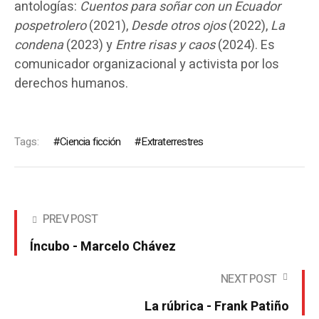
antologías:
Cuentos para soñar con un Ecuador
pospetrolero
(2021),
Desde otros ojos
(2022),
La
condena
(2023) y
Entre risas y caos
(2024). Es
comunicador organizacional y activista por los
derechos humanos.
Tags:
Ciencia ficción
Extraterrestres
PREV POST
Íncubo - Marcelo Chávez
NEXT POST
La rúbrica - Frank Patiño