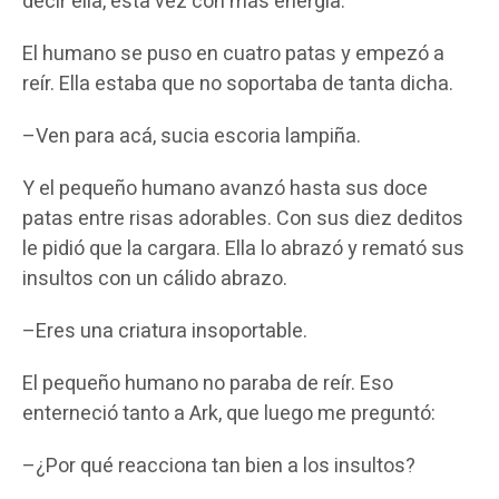
decir ella, esta vez con más energía.
El humano se puso en cuatro patas y empezó a
reír. Ella estaba que no soportaba de tanta dicha.
–Ven para acá, sucia escoria lampiña.
Y el pequeño humano avanzó hasta sus doce
patas entre risas adorables. Con sus diez deditos
le pidió que la cargara. Ella lo abrazó y remató sus
insultos con un cálido abrazo.
–Eres una criatura insoportable.
El pequeño humano no paraba de reír. Eso
enterneció tanto a Ark, que luego me preguntó:
–¿Por qué reacciona tan bien a los insultos?