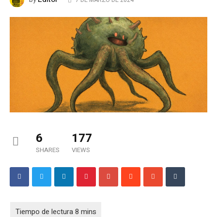
7 DE MARZO DE 2024
6
177
SHARES
VIEWS