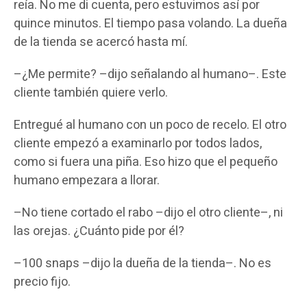
reía. No me di cuenta, pero estuvimos así por
quince minutos. El tiempo pasa volando. La dueña
de la tienda se acercó hasta mí.
–¿Me permite? –dijo señalando al humano–. Este
cliente también quiere verlo.
Entregué al humano con un poco de recelo. El otro
cliente empezó a examinarlo por todos lados,
como si fuera una piña. Eso hizo que el pequeño
humano empezara a llorar.
–No tiene cortado el rabo –dijo el otro cliente–, ni
las orejas. ¿Cuánto pide por él?
–100 snaps –dijo la dueña de la tienda–. No es
precio fijo.