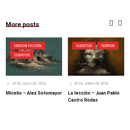
More posts
CIENCIA FICCIÓN
CUENTOS
TERROR
CUENTOS
29 DE JULIO DE 2025
30 DE JUNIO DE 2025
Micelio – Alex Sotomayor
La lección – Juan Pablo
Castro Rodas