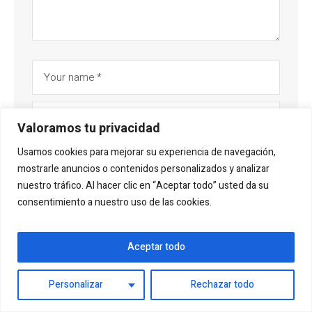
Valoramos tu privacidad
Usamos cookies para mejorar su experiencia de navegación,
Save my name, email, and website in this browser for
mostrarle anuncios o contenidos personalizados y analizar
the next time I comment.
nuestro tráfico. Al hacer clic en “Aceptar todo” usted da su
consentimiento a nuestro uso de las cookies.
Aceptar todo
Personalizar
Rechazar todo