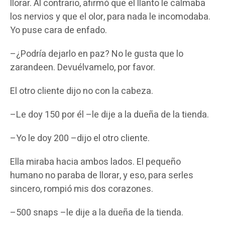
llorar. Al contrario, afirmó que el llanto le calmaba
los nervios y que el olor, para nada le incomodaba.
Yo puse cara de enfado.
–¿Podría dejarlo en paz? No le gusta que lo
zarandeen. Devuélvamelo, por favor.
El otro cliente dijo no con la cabeza.
–Le doy 150 por él –le dije a la dueña de la tienda.
–Yo le doy 200 –dijo el otro cliente.
Ella miraba hacia ambos lados. El pequeño
humano no paraba de llorar, y eso, para serles
sincero, rompió mis dos corazones.
–500 snaps –le dije a la dueña de la tienda.