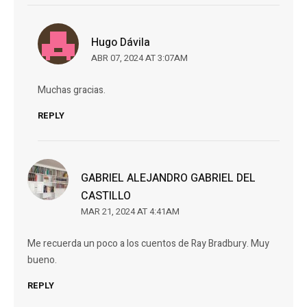
Hugo Dávila
ABR 07, 2024 AT 3:07AM
Muchas gracias.
REPLY
GABRIEL ALEJANDRO GABRIEL DEL
CASTILLO
MAR 21, 2024 AT 4:41AM
Me recuerda un poco a los cuentos de Ray Bradbury. Muy
bueno.
REPLY