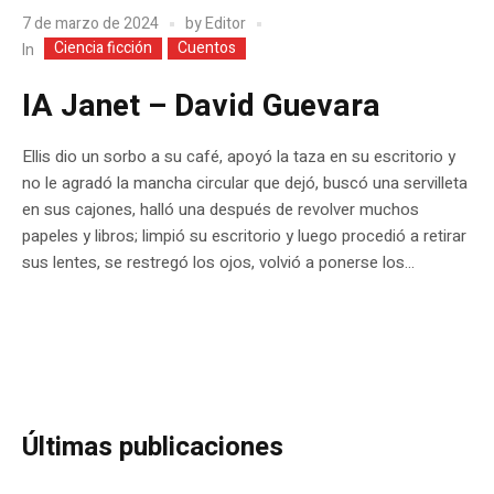
7 de marzo de 2024
by
Editor
Ciencia ficción
Cuentos
In
IA Janet – David Guevara
Ellis dio un sorbo a su café, apoyó la taza en su escritorio y
no le agradó la mancha circular que dejó, buscó una servilleta
en sus cajones, halló una después de revolver muchos
papeles y libros; limpió su escritorio y luego procedió a retirar
sus lentes, se restregó los ojos, volvió a ponerse los...
Últimas publicaciones