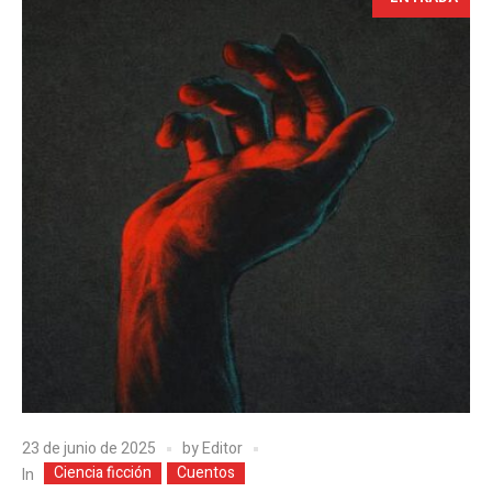
23 de junio de 2025
by
Editor
Ciencia ficción
Cuentos
In