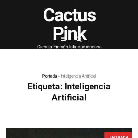
Cactus
Pink
Ciencia Ficción latinoamericana
Portada
»
Inteligencia Artificial
Etiqueta:
Inteligencia
Artificial
ENTRADA