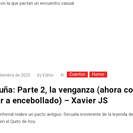
on la que pactan un encuentro casual.
Cuentos
Humor
In
tiembre de 2025
by
Editor
uña: Parte 2, la venganza (ahora c
r a encebollado) – Xavier JS
 infernal reabre un pacto antiguo. Secuela irreverente de la leyenda d
en el Quito de hoy.