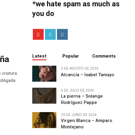
*we hate spam as much as
you do
Latest
Popular
Comments
eña
3 DE AGOSTO DE 2026
 criatura
Alcancía – Isabel Tamayo
obligada
6 DE JULIO DE 2026
La pierna – Solange
Rodríguez Pappe
29 DE JUNIO DE 2026
Virgen Blanca – Amparo
Montejano