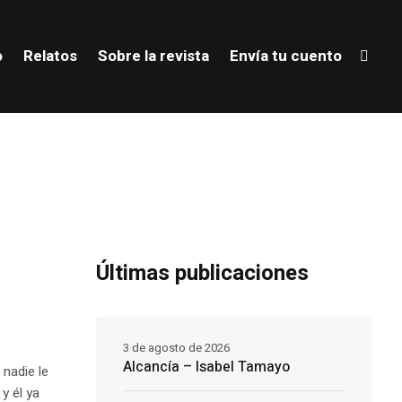
o
Relatos
Sobre la revista
Envía tu cuento
Últimas publicaciones
3 de agosto de 2026
Alcancía – Isabel Tamayo
 nadie le
y él ya