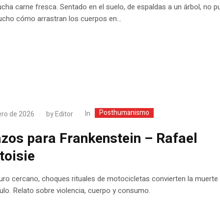
cha carne fresca. Sentado en el suelo, de espaldas a un árbol, no p
cho cómo arrastran los cuerpos en...
Posthumanismo
In
ero de 2026
by
Editor
zos para Frankenstein – Rafael
toisie
uro cercano, choques rituales de motocicletas convierten la muerte
lo. Relato sobre violencia, cuerpo y consumo.