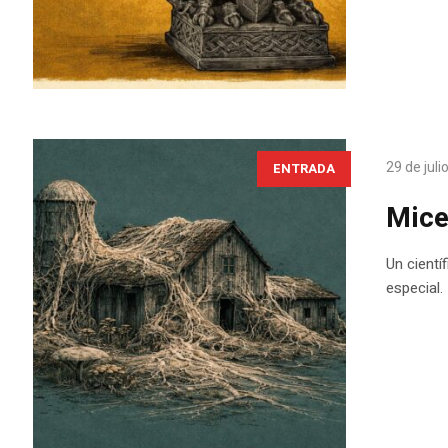
29 de juli
ENTRADA
Mice
Un cientí
especial.