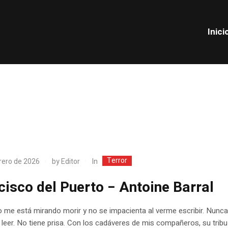
Inici
Terror
In
rero de 2026
by
Editor
cisco del Puerto − Antoine Barral
 me está mirando morir y no se impacienta al verme escribir. Nunca
leer. No tiene prisa. Con los cadáveres de mis compañeros, su tribu 