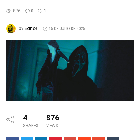
876
0
1
Editor
by
15 DE JULIO DE 2025
4
876
SHARES
VIEWS