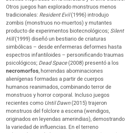
Otros juegos han explorado monstruos menos
tradicionales:
Resident Evil
(1996) introdujo
zombis (monstruos no-muertos) y mutantes
producto de experimentos biotecnológicos;
Silent
Hill
(1999) diseñó un bestiario de criaturas
simbólicas – desde enfermeras deformes hasta
espectros infantiloides – personificando traumas
psicológicos;
Dead Space
(2008) presentó a los
necromorfos
, horrendas abominaciones
alienígenas formadas a partir de cuerpos
humanos reanimados, combinando terror de
monstruos y horror corporal. Incluso juegos
recientes como
Until Dawn
(2015) trajeron
monstruos del folclore a escena (wendigos,
originados en leyendas amerindias), demostrando
la variedad de influencias. En el terreno