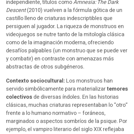
independiente, títulos como
Amnesia: The Dark
Descent
(2010) vuelven a la fórmula gótica de un
castillo lleno de criaturas indescriptibles que
persiguen al jugador. La riqueza de monstruos en
videojuegos se nutre tanto de la mitología clásica
como de la imaginación moderna, ofreciendo
desafíos palpables (un monstruo que se puede ver
y combatir) en contraste con amenazas más
abstractas de otros subgéneros.
Contexto sociocultural:
Los monstruos han
servido simbólicamente para materializar
temores
colectivos
de diversas índoles. En las historias
clásicas, muchas criaturas representaban lo “otro”
frente a lo humano normativo – foráneos,
marginados o aspectos sombríos de la psique. Por
ejemplo, el vampiro literario del siglo XIX reflejaba