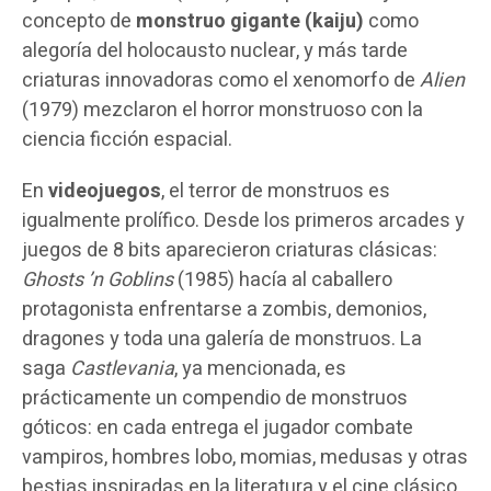
concepto de
monstruo gigante (kaiju)
como
alegoría del holocausto nuclear, y más tarde
criaturas innovadoras como el xenomorfo de
Alien
(1979) mezclaron el horror monstruoso con la
ciencia ficción espacial.
En
videojuegos
, el terror de monstruos es
igualmente prolífico. Desde los primeros arcades y
juegos de 8 bits aparecieron criaturas clásicas:
Ghosts ’n Goblins
(1985) hacía al caballero
protagonista enfrentarse a zombis, demonios,
dragones y toda una galería de monstruos. La
saga
Castlevania
, ya mencionada, es
prácticamente un compendio de monstruos
góticos: en cada entrega el jugador combate
vampiros, hombres lobo, momias, medusas y otras
bestias inspiradas en la literatura y el cine clásico.