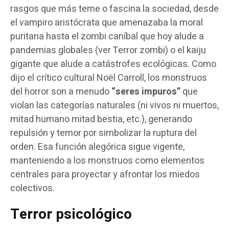
rasgos que más teme o fascina la sociedad, desde
el vampiro aristócrata que amenazaba la moral
puritana hasta el zombi caníbal que hoy alude a
pandemias globales (ver Terror zombi) o el kaiju
gigante que alude a catástrofes ecológicas. Como
dijo el crítico cultural Noël Carroll, los monstruos
del horror son a menudo
“seres impuros”
que
violan las categorías naturales (ni vivos ni muertos,
mitad humano mitad bestia, etc.), generando
repulsión y temor por simbolizar la ruptura del
orden. Esa función alegórica sigue vigente,
manteniendo a los monstruos como elementos
centrales para proyectar y afrontar los miedos
colectivos.
Terror psicológico