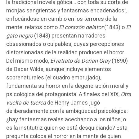
la tradicional novela gótica… con toda su corte de
monjas sangrientas y fantasmas encadenados”,
enfocándose en cambio en los terrores de la
mente: relatos como
El corazón delator
(1843) o
El
gato negro
(1843) presentan narradores
obsesionados o culpables, cuyas percepciones
distorsionadas de la realidad producen el horror.
Del mismo modo,
El retrato de Dorian Gray
(1890)
de Oscar Wilde, aunque incluye elementos
sobrenaturales (el cuadro embrujado),
fundamenta su horror en la degeneración moral y
psicológica del protagonista. A finales del XIX,
Otra
vuelta de tuerca
de Henry James jugó
deliberadamente con la ambigüedad psicológica:
¿hay fantasmas reales acechando a los niños, o
es la institutriz quien se está desquiciando? Esta
pregunta coloca el horror en la mente de quien