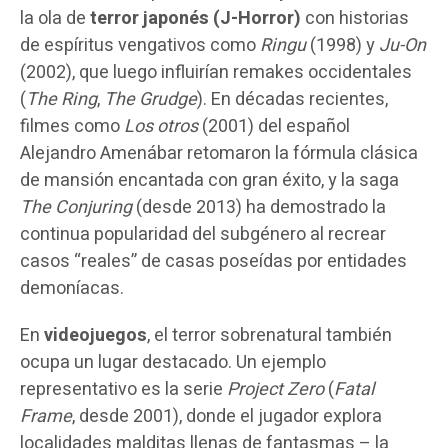
la ola de
terror japonés (J-Horror)
con historias
de espíritus vengativos como
Ringu
(1998) y
Ju-On
(2002), que luego influirían remakes occidentales
(
The Ring
,
The Grudge
). En décadas recientes,
filmes como
Los otros
(2001) del español
Alejandro Amenábar retomaron la fórmula clásica
de mansión encantada con gran éxito, y la saga
The Conjuring
(desde 2013) ha demostrado la
continua popularidad del subgénero al recrear
casos “reales” de casas poseídas por entidades
demoníacas.
En
videojuegos
, el terror sobrenatural también
ocupa un lugar destacado. Un ejemplo
representativo es la serie
Project Zero
(
Fatal
Frame
, desde 2001), donde el jugador explora
localidades malditas llenas de fantasmas – la