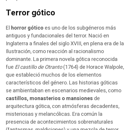
Terror gótico
El
horror gótico
es uno de los subgéneros más
antiguos y fundacionales del terror. Nació en
Inglaterra a finales del siglo XVIII, en plena era de la
Ilustración, como reacción al racionalismo
dominante. La primera novela gótica reconocida
fue
El castillo de Otranto
(1764) de Horace Walpole,
que estableció muchos de los elementos
característicos del género. Las historias góticas
se ambientaban en escenarios medievales, como
castillos, monasterios o mansiones
de
arquitectura gótica, con atmósferas decadentes,
misteriosas y melancólicas. Era común la
presencia de acontecimientos sobrenaturales
(fantasmas, maldiciones) y una mezcla de terror