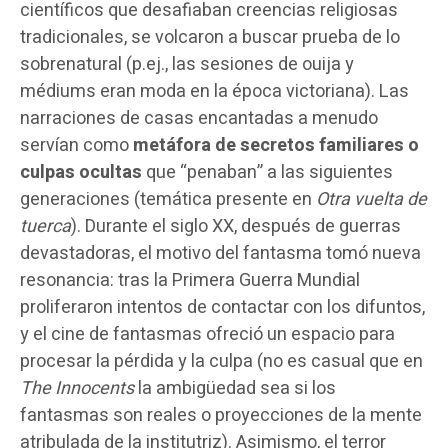
científicos que desafiaban creencias religiosas
tradicionales, se volcaron a buscar prueba de lo
sobrenatural (p.ej., las sesiones de ouija y
médiums eran moda en la época victoriana). Las
narraciones de casas encantadas a menudo
servían como
metáfora de secretos familiares o
culpas ocultas
que “penaban” a las siguientes
generaciones (temática presente en
Otra vuelta de
tuerca
). Durante el siglo XX, después de guerras
devastadoras, el motivo del fantasma tomó nueva
resonancia: tras la Primera Guerra Mundial
proliferaron intentos de contactar con los difuntos,
y el cine de fantasmas ofreció un espacio para
procesar la pérdida y la culpa (no es casual que en
The Innocents
la ambigüedad sea si los
fantasmas son reales o proyecciones de la mente
atribulada de la institutriz). Asimismo, el terror