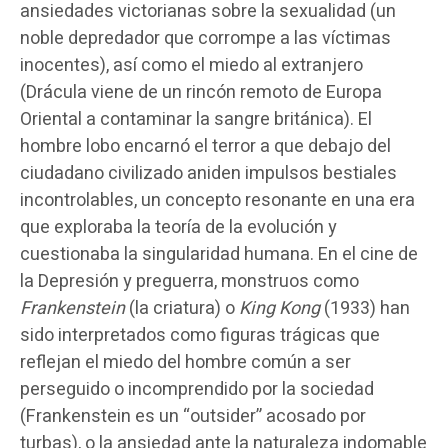
ansiedades victorianas sobre la sexualidad (un
noble depredador que corrompe a las víctimas
inocentes), así como el miedo al extranjero
(Drácula viene de un rincón remoto de Europa
Oriental a contaminar la sangre británica). El
hombre lobo encarnó el terror a que debajo del
ciudadano civilizado aniden impulsos bestiales
incontrolables, un concepto resonante en una era
que exploraba la teoría de la evolución y
cuestionaba la singularidad humana. En el cine de
la Depresión y preguerra, monstruos como
Frankenstein
(la criatura) o
King Kong
(1933) han
sido interpretados como figuras trágicas que
reflejan el miedo del hombre común a ser
perseguido o incomprendido por la sociedad
(Frankenstein es un “outsider” acosado por
turbas), o la ansiedad ante la naturaleza indomable