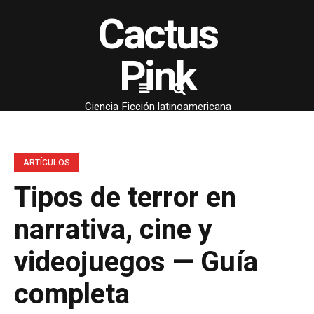
Cactus
Pink
Ciencia Ficción latinoamericana
ARTÍCULOS
Tipos de terror en
narrativa, cine y
videojuegos — Guía
completa