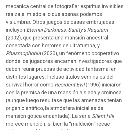
mecánica central de fotografiar espíritus invisibles
realza el miedo a lo que apenas podemos
vislumbrar. Otros juegos de casas embrujadas
incluyen
Eternal Darkness: Sanity’s Requiem
(2002), que presenta una mansión ancestral
conectada con horrores de ultratumba, y
Phasmophobia
(2020), un fenómeno cooperativo
donde los jugadores encarnan investigadores que
deben reunir pruebas de actividad fantasmal en
distintos lugares. Incluso títulos seminales del
survival horror como
Resident Evil
(1996) iniciaron
con la premisa de una mansión aislada y ominosa
(aunque luego resultase que las amenazas tenían
origen científico, la atmósfera inicial es de
mansión gótica encantada). La serie
Silent Hill
merece mención: si bien la “maldición” recae