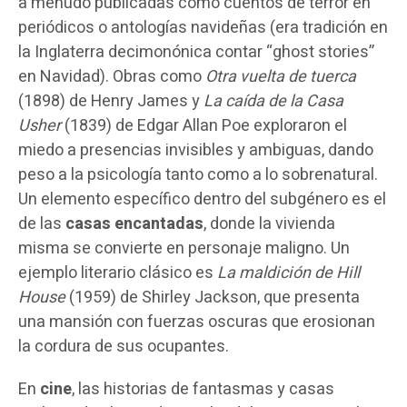
a menudo publicadas como cuentos de terror en
periódicos o antologías navideñas (era tradición en
la Inglaterra decimonónica contar “ghost stories”
en Navidad). Obras como
Otra vuelta de tuerca
(1898) de Henry James y
La caída de la Casa
Usher
(1839) de Edgar Allan Poe exploraron el
miedo a presencias invisibles y ambiguas, dando
peso a la psicología tanto como a lo sobrenatural.
Un elemento específico dentro del subgénero es el
de las
casas encantadas
, donde la vivienda
misma se convierte en personaje maligno. Un
ejemplo literario clásico es
La maldición de Hill
House
(1959) de Shirley Jackson, que presenta
una mansión con fuerzas oscuras que erosionan
la cordura de sus ocupantes.
En
cine
, las historias de fantasmas y casas