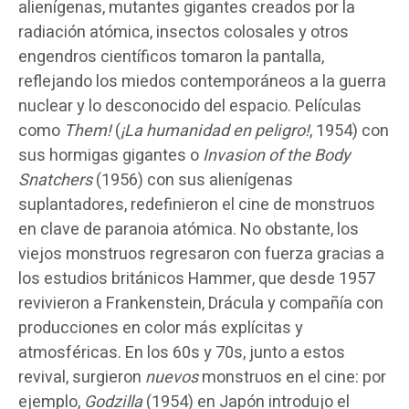
alienígenas, mutantes gigantes creados por la
radiación atómica, insectos colosales y otros
engendros científicos tomaron la pantalla,
reflejando los miedos contemporáneos a la guerra
nuclear y lo desconocido del espacio. Películas
como
Them!
(
¡La humanidad en peligro!
, 1954) con
sus hormigas gigantes o
Invasion of the Body
Snatchers
(1956) con sus alienígenas
suplantadores, redefinieron el cine de monstruos
en clave de paranoia atómica. No obstante, los
viejos monstruos regresaron con fuerza gracias a
los estudios británicos Hammer, que desde 1957
revivieron a Frankenstein, Drácula y compañía con
producciones en color más explícitas y
atmosféricas. En los 60s y 70s, junto a estos
revival, surgieron
nuevos
monstruos en el cine: por
ejemplo,
Godzilla
(1954) en Japón introdujo el