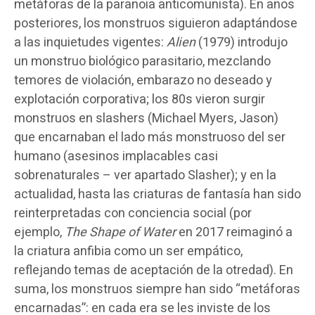
metáforas de la paranoia anticomunista). En años
posteriores, los monstruos siguieron adaptándose
a las inquietudes vigentes:
Alien
(1979) introdujo
un monstruo biológico parasitario, mezclando
temores de violación, embarazo no deseado y
explotación corporativa; los 80s vieron surgir
monstruos en slashers (Michael Myers, Jason)
que encarnaban el lado más monstruoso del ser
humano (asesinos implacables casi
sobrenaturales – ver apartado Slasher); y en la
actualidad, hasta las criaturas de fantasía han sido
reinterpretadas con conciencia social (por
ejemplo,
The Shape of Water
en 2017 reimaginó a
la criatura anfibia como un ser empático,
reflejando temas de aceptación de la otredad). En
suma, los monstruos siempre han sido “metáforas
encarnadas”: en cada era se les inviste de los