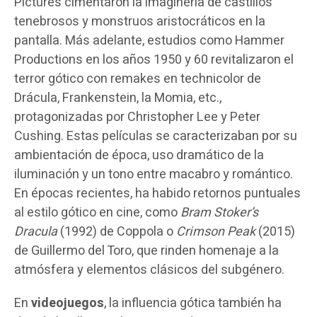
Pictures cimentaron la imaginería de castillos
tenebrosos y monstruos aristocráticos en la
pantalla. Más adelante, estudios como Hammer
Productions en los años 1950 y 60 revitalizaron el
terror gótico con remakes en technicolor de
Drácula, Frankenstein, la Momia, etc.,
protagonizadas por Christopher Lee y Peter
Cushing. Estas películas se caracterizaban por su
ambientación de época, uso dramático de la
iluminación y un tono entre macabro y romántico.
En épocas recientes, ha habido retornos puntuales
al estilo gótico en cine, como
Bram Stoker’s
Dracula
(1992) de Coppola o
Crimson Peak
(2015)
de Guillermo del Toro, que rinden homenaje a la
atmósfera y elementos clásicos del subgénero.
En
videojuegos
, la influencia gótica también ha