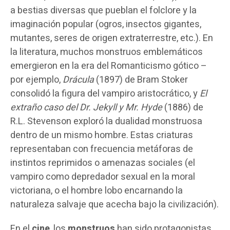
a bestias diversas que pueblan el folclore y la
imaginación popular (ogros, insectos gigantes,
mutantes, seres de origen extraterrestre, etc.). En
la literatura, muchos monstruos emblemáticos
emergieron en la era del Romanticismo gótico –
por ejemplo,
Drácula
(1897) de Bram Stoker
consolidó la figura del vampiro aristocrático, y
El
extraño caso del Dr. Jekyll y Mr. Hyde
(1886) de
R.L. Stevenson exploró la dualidad monstruosa
dentro de un mismo hombre. Estas criaturas
representaban con frecuencia metáforas de
instintos reprimidos o amenazas sociales (el
vampiro como depredador sexual en la moral
victoriana, o el hombre lobo encarnando la
naturaleza salvaje que acecha bajo la civilización).
En el
cine
, los
monstruos
han sido protagonistas