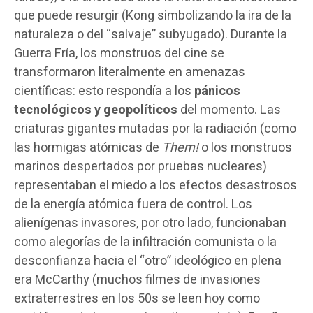
que puede resurgir (Kong simbolizando la ira de la
naturaleza o del “salvaje” subyugado). Durante la
Guerra Fría, los monstruos del cine se
transformaron literalmente en amenazas
científicas: esto respondía a los
pánicos
tecnológicos y geopolíticos
del momento. Las
criaturas gigantes mutadas por la radiación (como
las hormigas atómicas de
Them!
o los monstruos
marinos despertados por pruebas nucleares)
representaban el miedo a los efectos desastrosos
de la energía atómica fuera de control. Los
alienígenas invasores, por otro lado, funcionaban
como alegorías de la infiltración comunista o la
desconfianza hacia el “otro” ideológico en plena
era McCarthy (muchos filmes de invasiones
extraterrestres en los 50s se leen hoy como