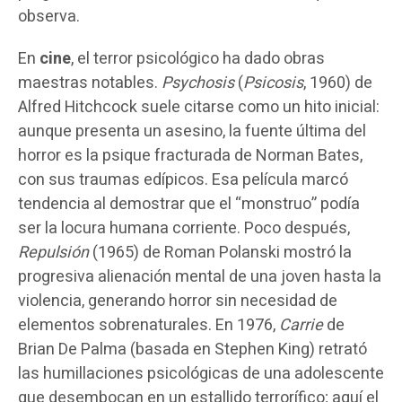
observa.
En
cine
, el terror psicológico ha dado obras
maestras notables.
Psychosis
(
Psicosis
, 1960) de
Alfred Hitchcock suele citarse como un hito inicial:
aunque presenta un asesino, la fuente última del
horror es la psique fracturada de Norman Bates,
con sus traumas edípicos. Esa película marcó
tendencia al demostrar que el “monstruo” podía
ser la locura humana corriente. Poco después,
Repulsión
(1965) de Roman Polanski mostró la
progresiva alienación mental de una joven hasta la
violencia, generando horror sin necesidad de
elementos sobrenaturales. En 1976,
Carrie
de
Brian De Palma (basada en Stephen King) retrató
las humillaciones psicológicas de una adolescente
que desembocan en un estallido terrorífico; aquí el