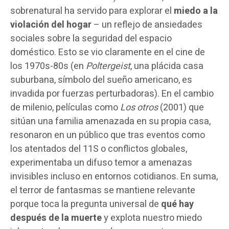
sobrenatural ha servido para explorar el
miedo a la
violación del hogar
– un reflejo de ansiedades
sociales sobre la seguridad del espacio
doméstico. Esto se vio claramente en el cine de
los 1970s-80s (en
Poltergeist
, una plácida casa
suburbana, símbolo del sueño americano, es
invadida por fuerzas perturbadoras). En el cambio
de milenio, películas como
Los otros
(2001) que
sitúan una familia amenazada en su propia casa,
resonaron en un público que tras eventos como
los atentados del 11S o conflictos globales,
experimentaba un difuso temor a amenazas
invisibles incluso en entornos cotidianos. En suma,
el terror de fantasmas se mantiene relevante
porque toca la pregunta universal de
qué hay
después de la muerte
y explota nuestro miedo