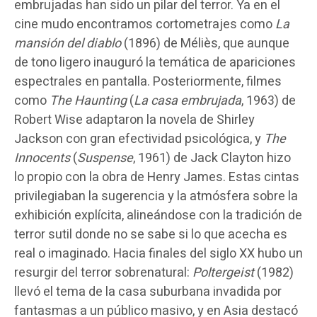
embrujadas han sido un pilar del terror. Ya en el
cine mudo encontramos cortometrajes como
La
mansión del diablo
(1896) de Méliès, que aunque
de tono ligero inauguró la temática de apariciones
espectrales en pantalla. Posteriormente, filmes
como
The Haunting
(
La casa embrujada
, 1963) de
Robert Wise adaptaron la novela de Shirley
Jackson con gran efectividad psicológica, y
The
Innocents
(
Suspense
, 1961) de Jack Clayton hizo
lo propio con la obra de Henry James. Estas cintas
privilegiaban la sugerencia y la atmósfera sobre la
exhibición explícita, alineándose con la tradición de
terror sutil donde no se sabe si lo que acecha es
real o imaginado. Hacia finales del siglo XX hubo un
resurgir del terror sobrenatural:
Poltergeist
(1982)
llevó el tema de la casa suburbana invadida por
fantasmas a un público masivo, y en Asia destacó