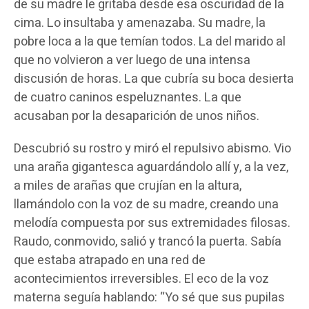
de su madre le gritaba desde esa oscuridad de la
cima. Lo insultaba y amenazaba. Su madre, la
pobre loca a la que temían todos. La del marido al
que no volvieron a ver luego de una intensa
discusión de horas. La que cubría su boca desierta
de cuatro caninos espeluznantes. La que
acusaban por la desaparición de unos niños.
Descubrió su rostro y miró el repulsivo abismo. Vio
una araña gigantesca aguardándolo allí y, a la vez,
a miles de arañas que crujían en la altura,
llamándolo con la voz de su madre, creando una
melodía compuesta por sus extremidades filosas.
Raudo, conmovido, salió y trancó la puerta. Sabía
que estaba atrapado en una red de
acontecimientos irreversibles. El eco de la voz
materna seguía hablando: “Yo sé que sus pupilas