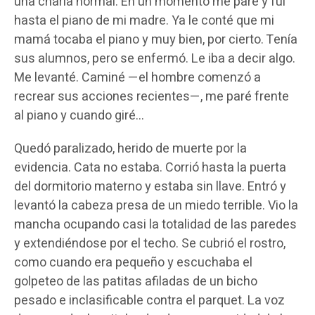
una charla normal. En un momento me paré y fui
hasta el piano de mi madre. Ya le conté que mi
mamá tocaba el piano y muy bien, por cierto. Tenía
sus alumnos, pero se enfermó. Le iba a decir algo.
Me levanté. Caminé —el hombre comenzó a
recrear sus acciones recientes—, me paré frente
al piano y cuando giré…
Quedó paralizado, herido de muerte por la
evidencia. Cata no estaba. Corrió hasta la puerta
del dormitorio materno y estaba sin llave. Entró y
levantó la cabeza presa de un miedo terrible. Vio la
mancha ocupando casi la totalidad de las paredes
y extendiéndose por el techo. Se cubrió el rostro,
como cuando era pequeño y escuchaba el
golpeteo de las patitas afiladas de un bicho
pesado e inclasificable contra el parquet. La voz