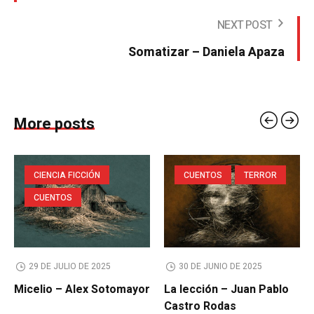
NEXT POST
Somatizar – Daniela Apaza
More posts
CIENCIA FICCIÓN
CUENTOS
TERROR
CUENTOS
29 DE JULIO DE 2025
30 DE JUNIO DE 2025
Micelio – Alex Sotomayor
La lección – Juan Pablo
Castro Rodas