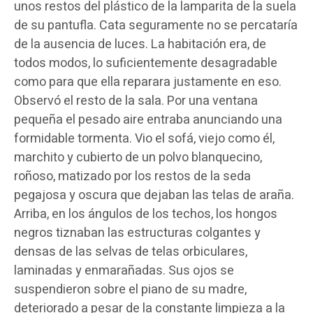
unos restos del plástico de la lamparita de la suela
de su pantufla. Cata seguramente no se percataría
de la ausencia de luces. La habitación era, de
todos modos, lo suficientemente desagradable
como para que ella reparara justamente en eso.
Observó el resto de la sala. Por una ventana
pequeña el pesado aire entraba anunciando una
formidable tormenta. Vio el sofá, viejo como él,
marchito y cubierto de un polvo blanquecino,
roñoso, matizado por los restos de la seda
pegajosa y oscura que dejaban las telas de araña.
Arriba, en los ángulos de los techos, los hongos
negros tiznaban las estructuras colgantes y
densas de las selvas de telas orbiculares,
laminadas y enmarañadas. Sus ojos se
suspendieron sobre el piano de su madre,
deteriorado a pesar de la constante limpieza a la