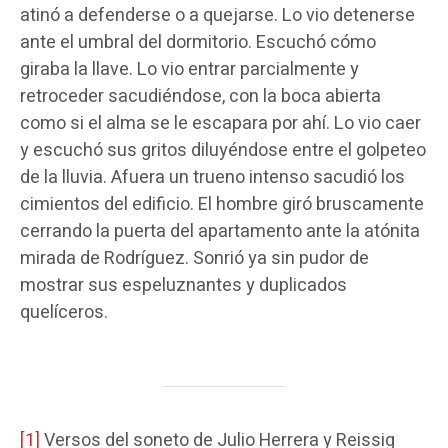
atinó a defenderse o a quejarse. Lo vio detenerse
ante el umbral del dormitorio. Escuchó cómo
giraba la llave. Lo vio entrar parcialmente y
retroceder sacudiéndose, con la boca abierta
como si el alma se le escapara por ahí. Lo vio caer
y escuchó sus gritos diluyéndose entre el golpeteo
de la lluvia. Afuera un trueno intenso sacudió los
cimientos del edificio. El hombre giró bruscamente
cerrando la puerta del apartamento ante la atónita
mirada de Rodríguez. Sonrió ya sin pudor de
mostrar sus espeluznantes y duplicados
quelíceros.
[1]
Versos del soneto de Julio Herrera y Reissig