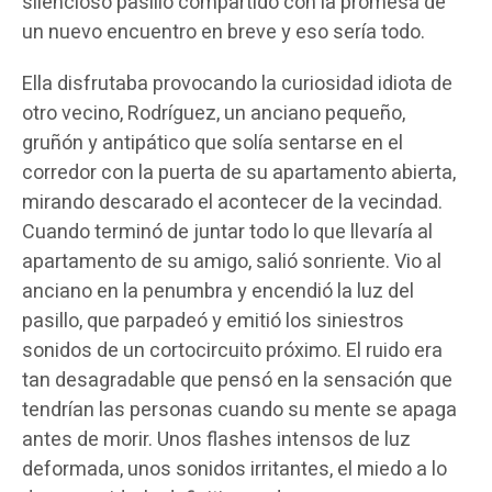
silencioso pasillo compartido con la promesa de
un nuevo encuentro en breve y eso sería todo.
Ella disfrutaba provocando la curiosidad idiota de
otro vecino, Rodríguez, un anciano pequeño,
gruñón y antipático que solía sentarse en el
corredor con la puerta de su apartamento abierta,
mirando descarado el acontecer de la vecindad.
Cuando terminó de juntar todo lo que llevaría al
apartamento de su amigo, salió sonriente. Vio al
anciano en la penumbra y encendió la luz del
pasillo, que parpadeó y emitió los siniestros
sonidos de un cortocircuito próximo. El ruido era
tan desagradable que pensó en la sensación que
tendrían las personas cuando su mente se apaga
antes de morir. Unos flashes intensos de luz
deformada, unos sonidos irritantes, el miedo a lo