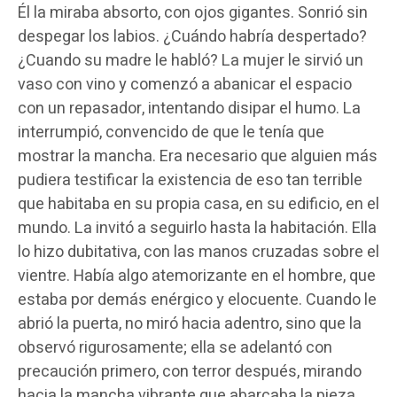
Él la miraba absorto, con ojos gigantes. Sonrió sin
despegar los labios. ¿Cuándo habría despertado?
¿Cuando su madre le habló? La mujer le sirvió un
vaso con vino y comenzó a abanicar el espacio
con un repasador, intentando disipar el humo. La
interrumpió, convencido de que le tenía que
mostrar la mancha. Era necesario que alguien más
pudiera testificar la existencia de eso tan terrible
que habitaba en su propia casa, en su edificio, en el
mundo. La invitó a seguirlo hasta la habitación. Ella
lo hizo dubitativa, con las manos cruzadas sobre el
vientre. Había algo atemorizante en el hombre, que
estaba por demás enérgico y elocuente. Cuando le
abrió la puerta, no miró hacia adentro, sino que la
observó rigurosamente; ella se adelantó con
precaución primero, con terror después, mirando
hacia la mancha vibrante que abarcaba la pieza.