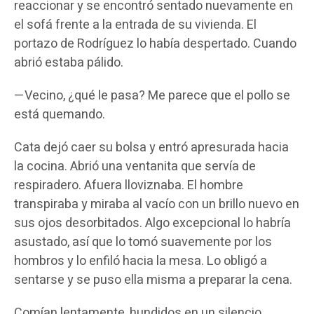
reaccionar y se encontró sentado nuevamente en
el sofá frente a la entrada de su vivienda. El
portazo de Rodríguez lo había despertado. Cuando
abrió estaba pálido.
—Vecino, ¿qué le pasa? Me parece que el pollo se
está quemando.
Cata dejó caer su bolsa y entró apresurada hacia
la cocina. Abrió una ventanita que servía de
respiradero. Afuera lloviznaba. El hombre
transpiraba y miraba al vacío con un brillo nuevo en
sus ojos desorbitados. Algo excepcional lo habría
asustado, así que lo tomó suavemente por los
hombros y lo enfiló hacia la mesa. Lo obligó a
sentarse y se puso ella misma a preparar la cena.
Comían lentamente, hundidos en un silencio