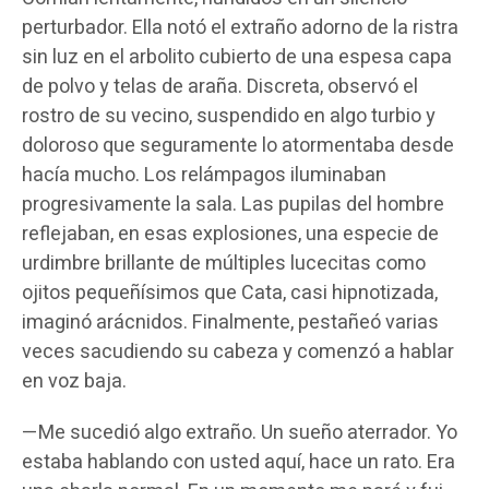
perturbador. Ella notó el extraño adorno de la ristra
sin luz en el arbolito cubierto de una espesa capa
de polvo y telas de araña. Discreta, observó el
rostro de su vecino, suspendido en algo turbio y
doloroso que seguramente lo atormentaba desde
hacía mucho. Los relámpagos iluminaban
progresivamente la sala. Las pupilas del hombre
reflejaban, en esas explosiones, una especie de
urdimbre brillante de múltiples lucecitas como
ojitos pequeñísimos que Cata, casi hipnotizada,
imaginó arácnidos. Finalmente, pestañeó varias
veces sacudiendo su cabeza y comenzó a hablar
en voz baja.
—Me sucedió algo extraño. Un sueño aterrador. Yo
estaba hablando con usted aquí, hace un rato. Era