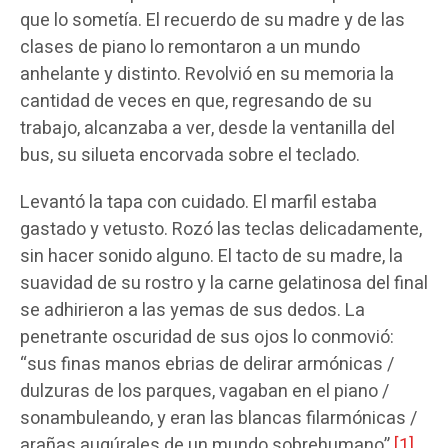
que lo sometía. El recuerdo de su madre y de las
clases de piano lo remontaron a un mundo
anhelante y distinto. Revolvió en su memoria la
cantidad de veces en que, regresando de su
trabajo, alcanzaba a ver, desde la ventanilla del
bus, su silueta encorvada sobre el teclado.
Levantó la tapa con cuidado. El marfil estaba
gastado y vetusto. Rozó las teclas delicadamente,
sin hacer sonido alguno. El tacto de su madre, la
suavidad de su rostro y la carne gelatinosa del final
se adhirieron a las yemas de sus dedos. La
penetrante oscuridad de sus ojos lo conmovió:
“sus finas manos ebrias de delirar armónicas /
dulzuras de los parques, vagaban en el piano /
sonambuleando, y eran las blancas filarmónicas /
arañas augúrales de un mundo sobrehumano”.
[1]