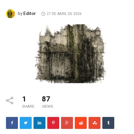
Editor
by
27 DE ABRIL DE 2026
1
87
SHARE
VIEWS