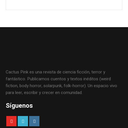
Cactus Pink es una revista de ciencia ficción, terror y
fantástico. Publicamos cuentos y textos inéditos (weird
fiction, body horror, solarpunk, folk-horror). Un espacio vivo
para leer, escribir y crecer en comunidad.
Síguenos