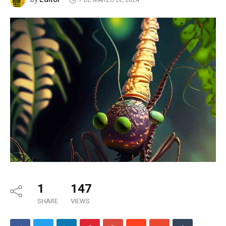
7 DE MARZO DE 2024
1
147
SHARE
VIEWS