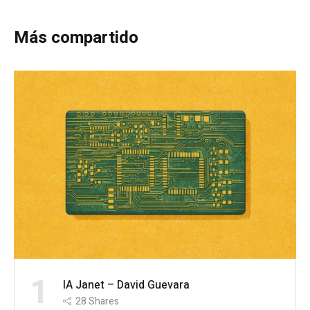
Más compartido
1
IA Janet – David Guevara
28
Shares