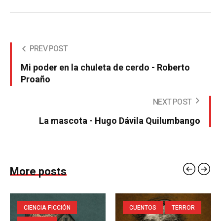
PREV POST
Mi poder en la chuleta de cerdo - Roberto
Proaño
NEXT POST
La mascota - Hugo Dávila Quilumbango
More posts
CIENCIA FICCIÓN
CUENTOS
TERROR