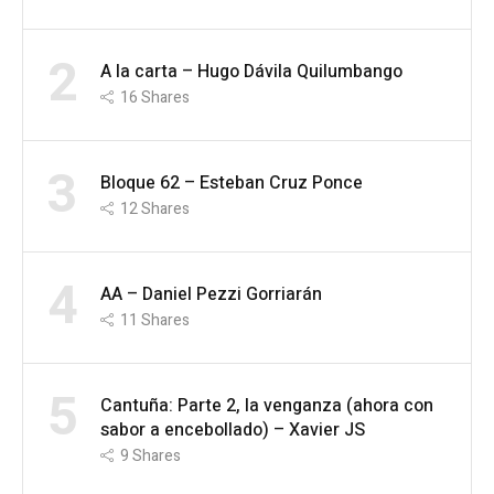
2
A la carta – Hugo Dávila Quilumbango
16
Shares
3
Bloque 62 – Esteban Cruz Ponce
12
Shares
4
AA – Daniel Pezzi Gorriarán
11
Shares
5
Cantuña: Parte 2, la venganza (ahora con
sabor a encebollado) – Xavier JS
9
Shares