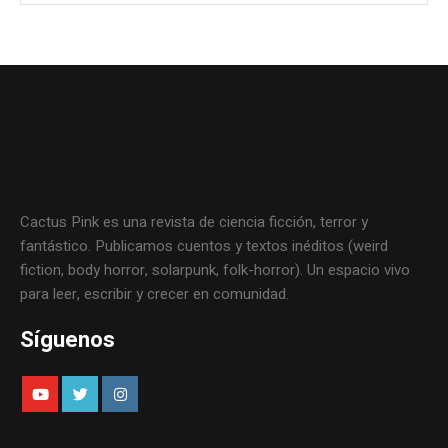
Cactus Pink es una revista de ciencia ficción, terror y
fantástico. Publicamos cuentos y textos inéditos (weird
fiction, body horror, solarpunk, folk-horror). Un espacio vivo
para leer, escribir y crecer en comunidad.
Síguenos