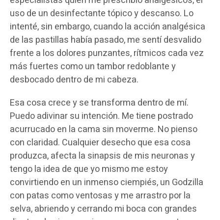
especialistas quien me prescribió analgésicos, el
uso de un desinfectante tópico y descanso. Lo
intenté, sin embargo, cuando la acción analgésica
de las pastillas había pasado, me sentí desvalido
frente a los dolores punzantes, rítmicos cada vez
más fuertes como un tambor redoblante y
desbocado dentro de mi cabeza.
Esa cosa crece y se transforma dentro de mí.
Puedo adivinar su intención. Me tiene postrado
acurrucado en la cama sin moverme. No pienso
con claridad. Cualquier desecho que esa cosa
produzca, afecta la sinapsis de mis neuronas y
tengo la idea de que yo mismo me estoy
convirtiendo en un inmenso ciempiés, un Godzilla
con patas como ventosas y me arrastro por la
selva, abriendo y cerrando mi boca con grandes