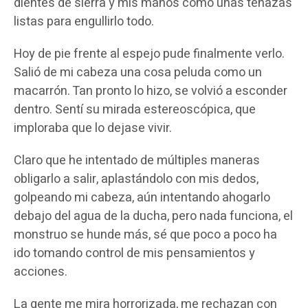
dientes de sierra y mis manos como unas tenazas
listas para engullirlo todo.
Hoy de pie frente al espejo pude finalmente verlo.
Salió de mi cabeza una cosa peluda como un
macarrón. Tan pronto lo hizo, se volvió a esconder
dentro. Sentí su mirada estereoscópica, que
imploraba que lo dejase vivir.
Claro que he intentado de múltiples maneras
obligarlo a salir, aplastándolo con mis dedos,
golpeando mi cabeza, aún intentando ahogarlo
debajo del agua de la ducha, pero nada funciona, el
monstruo se hunde más, sé que poco a poco ha
ido tomando control de mis pensamientos y
acciones.
La gente me mira horrorizada, me rechazan con