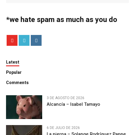
*we hate spam as much as you do
Latest
Popular
Comments
3 DE AGOSTO DE 2026
Alcancía – Isabel Tamayo
6 DE JULIO DE 2026
La pierna – Solange Rodríguez Pappe