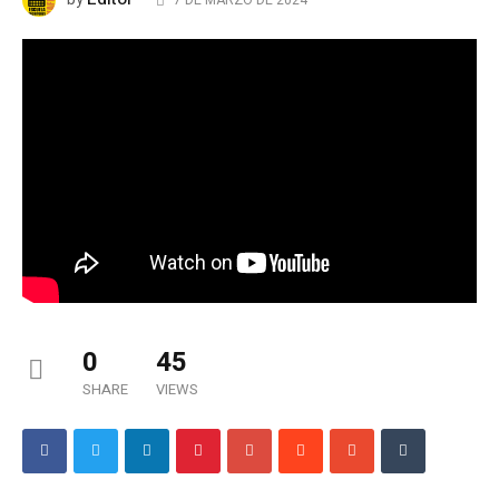
7 DE MARZO DE 2024
0
45
SHARE
VIEWS