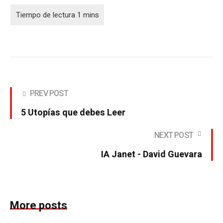
PREV POST
5 Utopías que debes Leer
NEXT POST
IA Janet - David Guevara
More posts