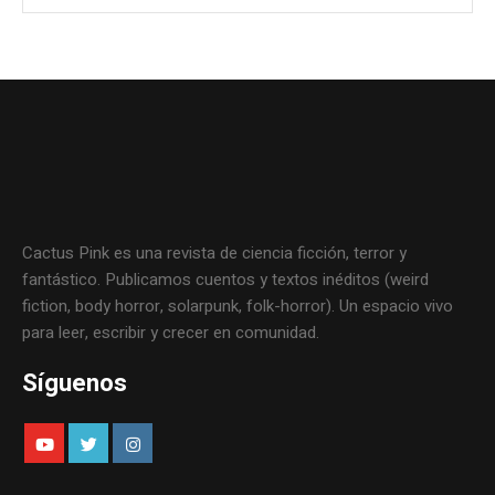
Cactus Pink es una revista de ciencia ficción, terror y
fantástico. Publicamos cuentos y textos inéditos (weird
fiction, body horror, solarpunk, folk-horror). Un espacio vivo
para leer, escribir y crecer en comunidad.
Síguenos