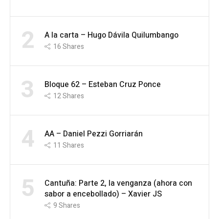
2
A la carta – Hugo Dávila Quilumbango
16
Shares
3
Bloque 62 – Esteban Cruz Ponce
12
Shares
4
AA – Daniel Pezzi Gorriarán
11
Shares
5
Cantuña: Parte 2, la venganza (ahora con
sabor a encebollado) – Xavier JS
9
Shares