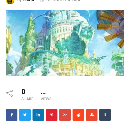
7 DE MARZO DE 2024
0
...
SHARE
VIEWS