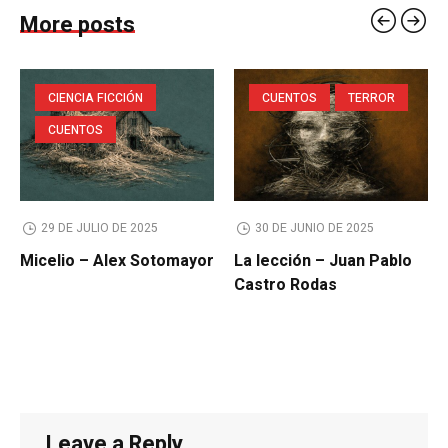
More posts
CIENCIA FICCIÓN
CUENTOS
TERROR
CUENTOS
29 DE JULIO DE 2025
30 DE JUNIO DE 2025
Micelio – Alex Sotomayor
La lección – Juan Pablo
Castro Rodas
Leave a Reply