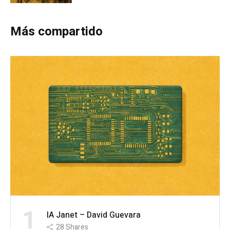
Más compartido
1
IA Janet – David Guevara
28
Shares