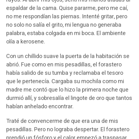
espaldar de la cama. Quise pararme, pero me caí,
no me respondían las piernas. Intenté gritar, pero
no solo no salía el grito, mi lengua no generaba
palabra, estaba colgada en mi boca. El ambiente
olía a kerosene.
Con un chillido suave la puerta de la habitación se
abrió. Fue como en mis pesadillas, el forastero
había salido de su tumba y reclamaba el tesoro
que le pertenecía. Cargaba su mochila como mi
madre me contó que lo hizo la primera noche que
durmió allí, y sobresalía el lingote de oro que tantos
habían anhelado encontrar.
Traté de convencerme de que era una de mis
pesadillas. Pero no lograba despertar. El forastero
prendió un fósforo y el calor empezó a traspasar