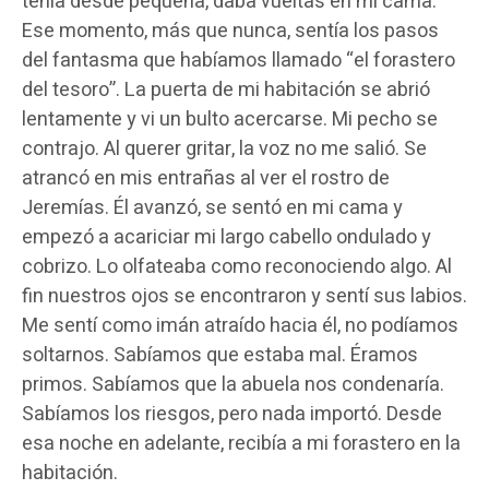
tenía desde pequeña, daba vueltas en mi cama.
Ese momento, más que nunca, sentía los pasos
del fantasma que habíamos llamado “el forastero
del tesoro”. La puerta de mi habitación se abrió
lentamente y vi un bulto acercarse. Mi pecho se
contrajo. Al querer gritar, la voz no me salió. Se
atrancó en mis entrañas al ver el rostro de
Jeremías. Él avanzó, se sentó en mi cama y
empezó a acariciar mi largo cabello ondulado y
cobrizo. Lo olfateaba como reconociendo algo. Al
fin nuestros ojos se encontraron y sentí sus labios.
Me sentí como imán atraído hacia él, no podíamos
soltarnos. Sabíamos que estaba mal. Éramos
primos. Sabíamos que la abuela nos condenaría.
Sabíamos los riesgos, pero nada importó. Desde
esa noche en adelante, recibía a mi forastero en la
habitación.