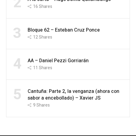
2
16
Shares
3
Bloque 62 – Esteban Cruz Ponce
12
Shares
4
AA – Daniel Pezzi Gorriarán
11
Shares
5
Cantuña: Parte 2, la venganza (ahora con
sabor a encebollado) – Xavier JS
9
Shares