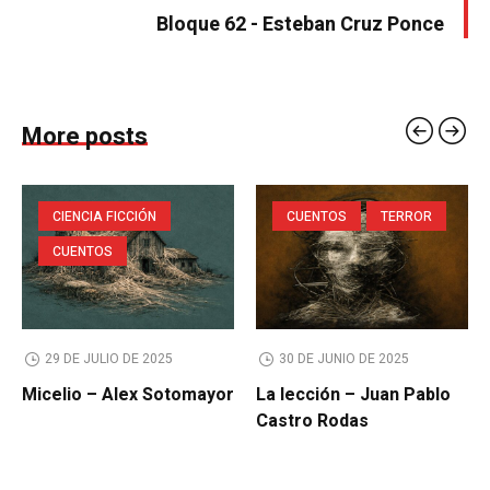
Bloque 62 - Esteban Cruz Ponce
More posts
CIENCIA FICCIÓN
CUENTOS
TERROR
CUENTOS
29 DE JULIO DE 2025
30 DE JUNIO DE 2025
Micelio – Alex Sotomayor
La lección – Juan Pablo
Castro Rodas