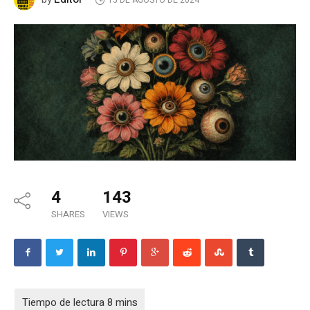
15 DE AGOSTO DE 2024
4
143
SHARES
VIEWS