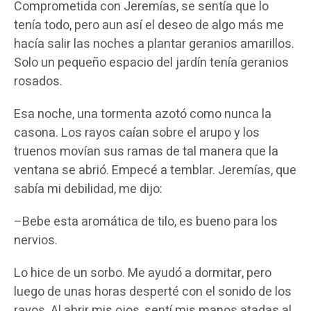
Comprometida con Jeremías, se sentía que lo
tenía todo, pero aun así el deseo de algo más me
hacía salir las noches a plantar geranios amarillos.
Solo un pequeño espacio del jardín tenía geranios
rosados.
Esa noche, una tormenta azotó como nunca la
casona. Los rayos caían sobre el arupo y los
truenos movían sus ramas de tal manera que la
ventana se abrió. Empecé a temblar. Jeremías, que
sabía mi debilidad, me dijo:
–Bebe esta aromática de tilo, es bueno para los
nervios.
Lo hice de un sorbo. Me ayudó a dormitar, pero
luego de unas horas desperté con el sonido de los
rayos. Al abrir mis ojos, sentí mis manos atadas al