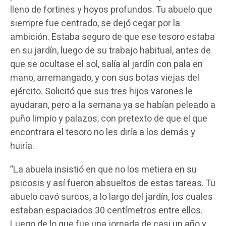
lleno de fortines y hoyos profundos. Tu abuelo que
siempre fue centrado, se dejó cegar por la
ambición. Estaba seguro de que ese tesoro estaba
en su jardín, luego de su trabajo habitual, antes de
que se ocultase el sol, salía al jardín con pala en
mano, arremangado, y con sus botas viejas del
ejército. Solicitó que sus tres hijos varones le
ayudaran, pero a la semana ya se habían peleado a
puño limpio y palazos, con pretexto de que el que
encontrara el tesoro no les diría a los demás y
huiría.
”La abuela insistió en que no los metiera en su
psicosis y así fueron absueltos de estas tareas. Tu
abuelo cavó surcos, a lo largo del jardín, los cuales
estaban espaciados 30 centímetros entre ellos.
Luego de lo que fue una jornada de casi un año y