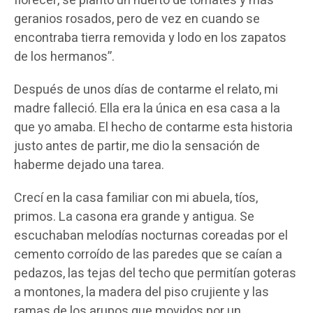
florecer, se plantó un huerto de tomates y más
geranios rosados, pero de vez en cuando se
encontraba tierra removida y lodo en los zapatos
de los hermanos”.
Después de unos días de contarme el relato, mi
madre falleció. Ella era la única en esa casa a la
que yo amaba. El hecho de contarme esta historia
justo antes de partir, me dio la sensación de
haberme dejado una tarea.
Crecí en la casa familiar con mi abuela, tíos,
primos. La casona era grande y antigua. Se
escuchaban melodías nocturnas coreadas por el
cemento corroído de las paredes que se caían a
pedazos, las tejas del techo que permitían goteras
a montones, la madera del piso crujiente y las
ramas de los arupos que movidos por un