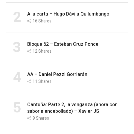
2
A la carta – Hugo Dávila Quilumbango
16
Shares
3
Bloque 62 – Esteban Cruz Ponce
12
Shares
4
AA – Daniel Pezzi Gorriarán
11
Shares
5
Cantuña: Parte 2, la venganza (ahora con
sabor a encebollado) – Xavier JS
9
Shares