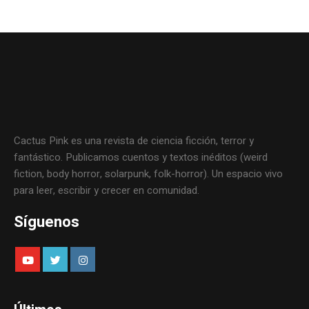
Cactus Pink es una revista de ciencia ficción, terror y
fantástico. Publicamos cuentos y textos inéditos (weird
fiction, body horror, solarpunk, folk-horror). Un espacio vivo
para leer, escribir y crecer en comunidad.
Síguenos