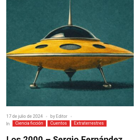
17 de julio de 2024
by
Editor
Ciencia ficción
Cuentos
Extraterrestres
In
Los 2000 – Sergio Fernández