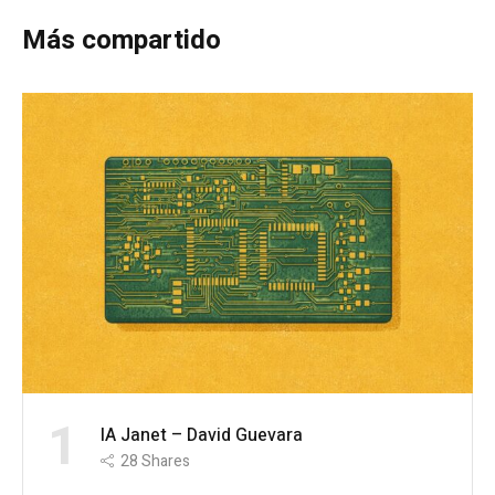
Más compartido
1
IA Janet – David Guevara
28
Shares