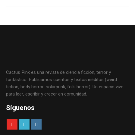
Cactus Pink es una revista de ciencia ficción, terror y
fantástico. Publicamos cuentos y textos inéditos (weird
fiction, body horror, solarpunk, folk-horror). Un espacio vivo
para leer, escribir y crecer en comunidad.
Síguenos