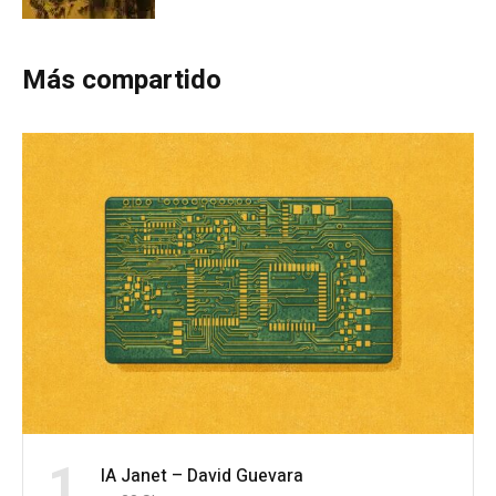
Más compartido
1
IA Janet – David Guevara