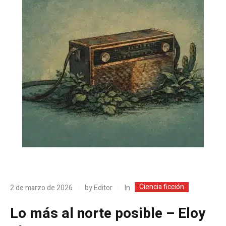
Ciencia ficción
In
2 de marzo de 2026
by
Editor
Lo más al norte posible – Eloy