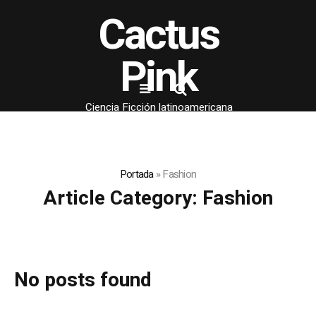
Cactus
Pink
Ciencia Ficción latinoamericana
Portada
»
Fashion
Article Category:
Fashion
No posts found