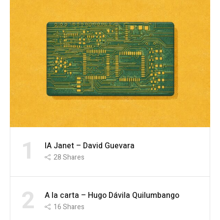
1
IA Janet – David Guevara
28
Shares
2
A la carta – Hugo Dávila Quilumbango
16
Shares