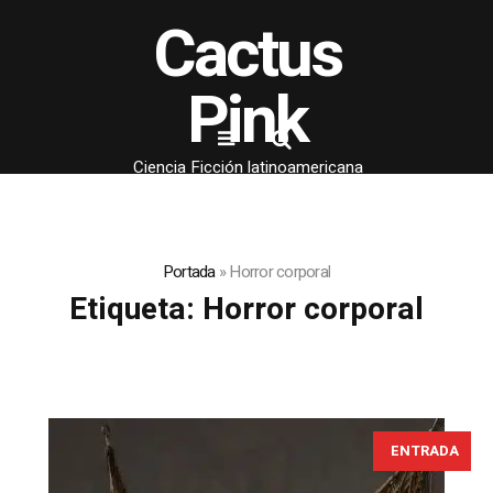
Cactus
Pink
Ciencia Ficción latinoamericana
Portada
»
Horror corporal
Etiqueta:
Horror corporal
ENTRADA