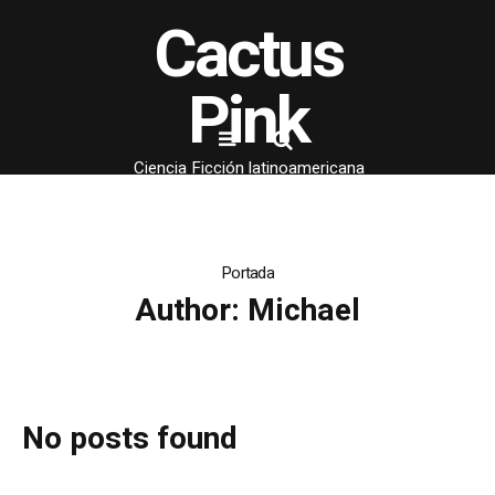
Cactus
Pink
Ciencia Ficción latinoamericana
Portada
Author:
Michael
No posts found