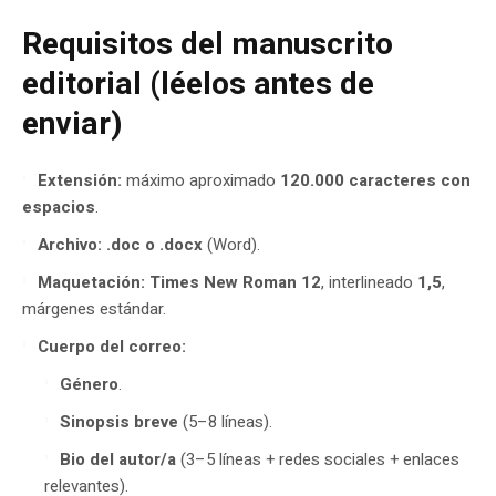
Requisitos del manuscrito
editorial (léelos antes de
enviar)
Extensión:
máximo aproximado
120.000 caracteres con
espacios
.
Archivo:
.doc o .docx
(Word).
Maquetación:
Times New Roman 12
, interlineado
1,5
,
márgenes estándar.
Cuerpo del correo:
Género
.
Sinopsis breve
(5–8 líneas).
Bio del autor/a
(3–5 líneas + redes sociales + enlaces
relevantes).