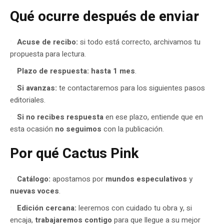
Qué ocurre después de enviar
Acuse de recibo:
si todo está correcto, archivamos tu
propuesta para lectura.
Plazo de respuesta:
hasta 1 mes
.
Si avanzas:
te contactaremos para los siguientes pasos
editoriales.
Si no recibes respuesta
en ese plazo, entiende que en
esta ocasión
no seguimos
con la publicación.
Por qué Cactus Pink
Catálogo:
apostamos por
mundos especulativos
y
nuevas voces
.
Edición cercana:
leeremos con cuidado tu obra y, si
encaja,
trabajaremos contigo
para que llegue a su mejor