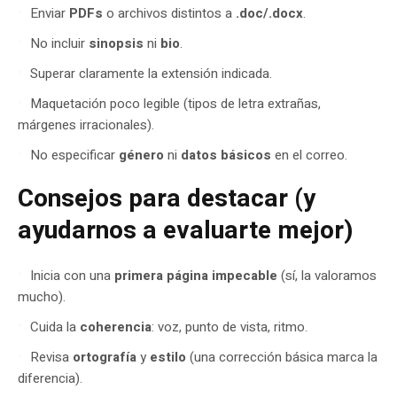
Enviar
PDFs
o archivos distintos a
.doc/.docx
.
No incluir
sinopsis
ni
bio
.
Superar claramente la extensión indicada.
Maquetación poco legible (tipos de letra extrañas,
márgenes irracionales).
No especificar
género
ni
datos básicos
en el correo.
Consejos para destacar (y
ayudarnos a evaluarte mejor)
Inicia con una
primera página impecable
(sí, la valoramos
mucho).
Cuida la
coherencia
: voz, punto de vista, ritmo.
Revisa
ortografía
y
estilo
(una corrección básica marca la
diferencia).