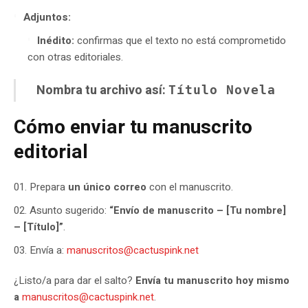
Adjuntos:
Inédito:
confirmas que el texto no está comprometido
con otras editoriales.
Nombra tu archivo así:
Título Novela
Cómo enviar tu manuscrito
editorial
Prepara
un único correo
con el manuscrito.
Asunto sugerido:
“Envío de manuscrito – [Tu nombre]
– [Título]”
.
Envía a:
manuscritos@cactuspink.net
¿Listo/a para dar el salto?
Envía tu manuscrito hoy mismo
a
manuscritos@cactuspink.net
.