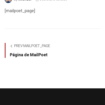
[mailpoet_page]
PREV MAILPOET_PAGE
Página de MailPoet